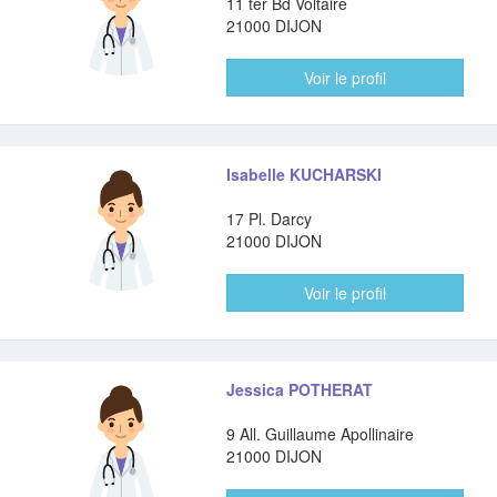
11 ter Bd Voltaire
21000 DIJON
Voir le profil
Isabelle KUCHARSKI
17 Pl. Darcy
21000 DIJON
Voir le profil
Jessica POTHERAT
9 All. Guillaume Apollinaire
21000 DIJON