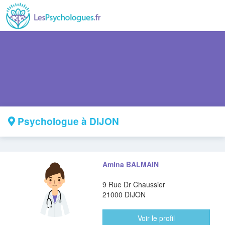
Psychologue à DIJON
Amina BALMAIN
9 Rue Dr Chaussier
21000 DIJON
Voir le profil