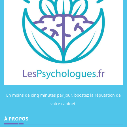
En moins de cinq minutes par jour, boostez la réputation de
votre cabinet.
À PROPOS