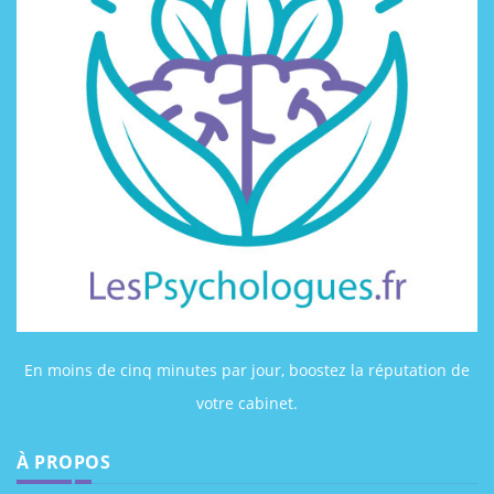
En moins de cinq minutes par jour, boostez la réputation de
votre cabinet.
À PROPOS