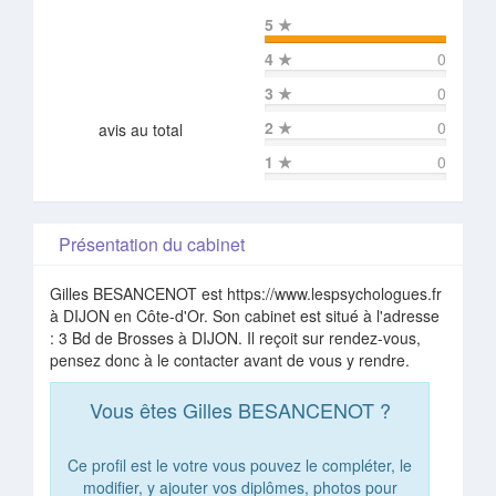
5
★
4
★
0
3
★
0
2
★
0
avis au total
1
★
0
Présentation du cabinet
Gilles BESANCENOT est https://www.lespsychologues.fr
à DIJON en Côte-d'Or. Son cabinet est situé à l'adresse
: 3 Bd de Brosses à DIJON. Il reçoit sur rendez-vous,
pensez donc à le contacter avant de vous y rendre.
Vous êtes Gilles BESANCENOT ?
Ce profil est le votre vous pouvez le compléter, le
modifier, y ajouter vos diplômes, photos pour