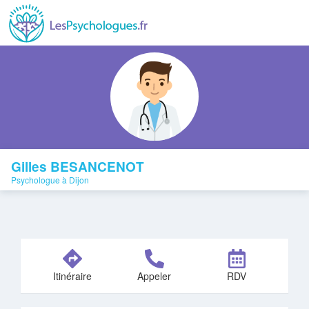
Gilles BESANCENOT
Psychologue à Dijon
Itinéraire
Appeler
RDV