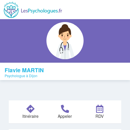
Flavie MARTIN
Psychologue à Dijon
Itinéraire
Appeler
RDV