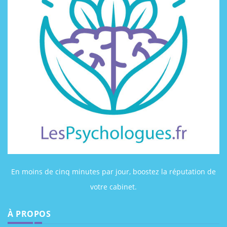
En moins de cinq minutes par jour, boostez la réputation de
votre cabinet.
À PROPOS