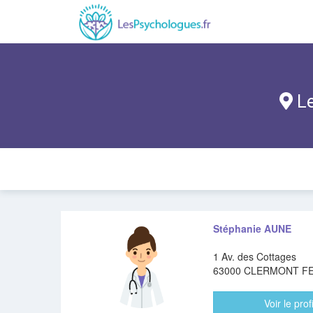
Le
Stéphanie AUNE
1 Av. des Cottages
63000 CLERMONT F
Voir le profi