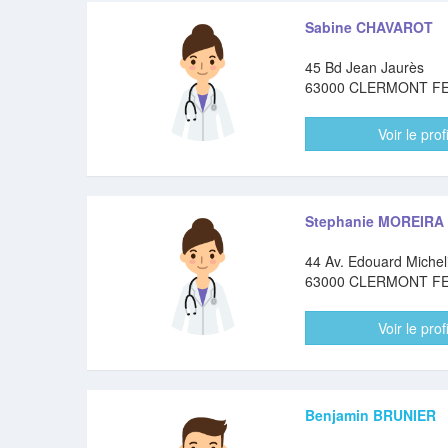
Sabine CHAVAROT
45 Bd Jean Jaurès
63000 CLERMONT F
Voir le profi
Stephanie MOREIRA
44 Av. Edouard Michel
63000 CLERMONT F
Voir le profi
Benjamin BRUNIER