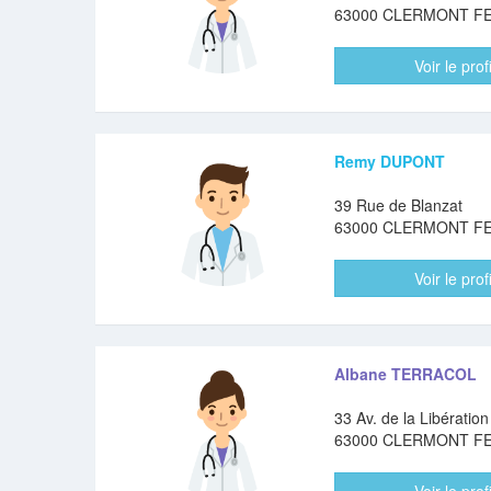
63000 CLERMONT F
Voir le profi
Remy DUPONT
39 Rue de Blanzat
63000 CLERMONT F
Voir le profi
Albane TERRACOL
33 Av. de la Libération
63000 CLERMONT F