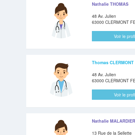
Nathalie THOMAS
48 Av. Julien
63000 CLERMONT F
Voir le profi
Thomas CLERMONT
48 Av. Julien
63000 CLERMONT F
Voir le profi
Nathalie MALARDIE
13 Rue de la Sellette