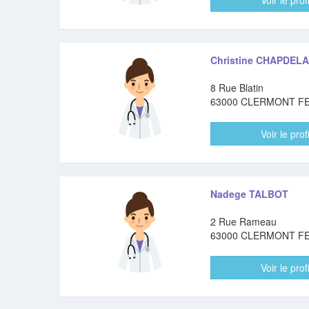
Voir le profi
Christine CHAPDELA
8 Rue Blatin
63000 CLERMONT F
Voir le profi
Nadege TALBOT
2 Rue Rameau
63000 CLERMONT F
Voir le profi