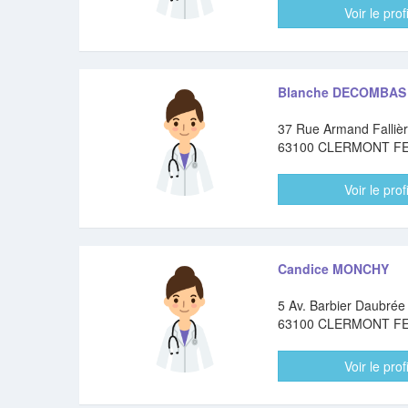
Voir le profi
Blanche DECOMBAS
37 Rue Armand Falliè
63100 CLERMONT F
Voir le profi
Candice MONCHY
5 Av. Barbier Daubrée
63100 CLERMONT F
Voir le profi