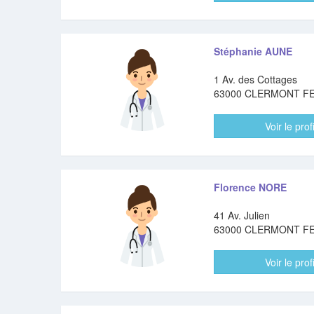
Stéphanie AUNE
1 Av. des Cottages
63000 CLERMONT F
Voir le profi
Florence NORE
41 Av. Julien
63000 CLERMONT F
Voir le profi