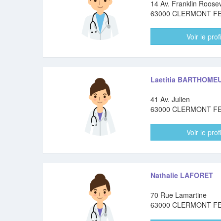
14 Av. Franklin Roosev
63000 CLERMONT F
Voir le profi
Laetitia BARTHOME
41 Av. Julien
63000 CLERMONT F
Voir le profi
Nathalie LAFORET
70 Rue Lamartine
63000 CLERMONT F