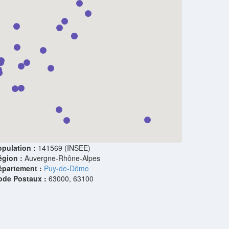
pulation :
141569 (INSEE)
égion :
Auvergne-Rhône-Alpes
épartement :
Puy-de-Dôme
ode Postaux :
63000, 63100