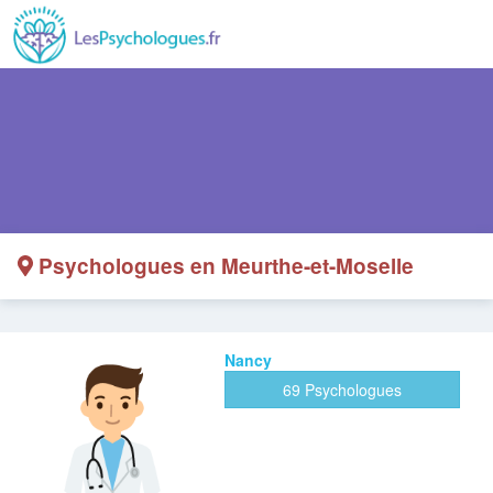
Psychologues en Meurthe-et-Moselle
Nancy
69 Psychologues