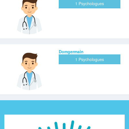
1 Psychologues
Domgermain
1 Psychologues