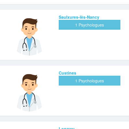
Saulxures-lès-Nancy
1 Psychologues
Custines
1 Psychologues
Longwy