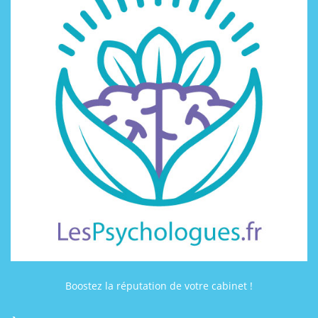
Boostez la réputation de votre cabinet !