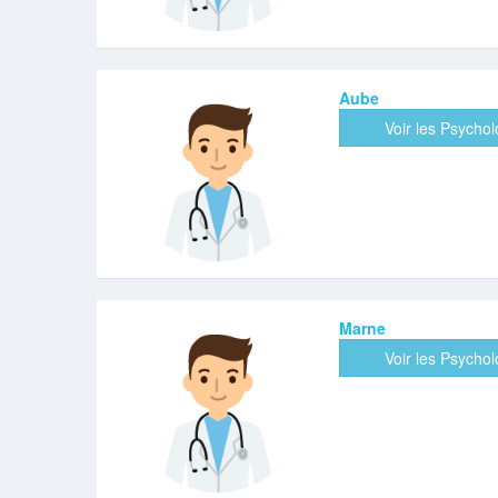
Aube
Voir les Psycho
Marne
Voir les Psycho