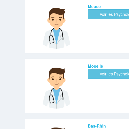
Meuse
Voir les Psycho
Moselle
Voir les Psycho
Bas-Rhin