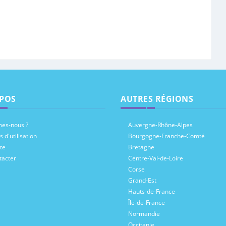
POS
AUTRES RÉGIONS
es-nous ?
Auvergne-Rhône-Alpes
 d'utilisation
Bourgogne-Franche-Comté
te
Bretagne
tacter
Centre-Val-de-Loire
Corse
Grand-Est
Hauts-de-France
Île-de-France
Normandie
Occitanie