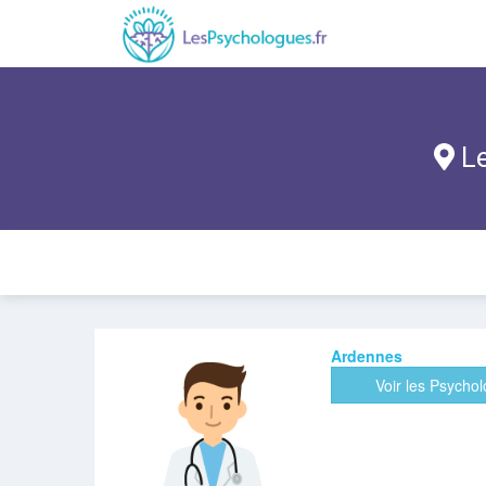
Le
Ardennes
Voir les Psycho