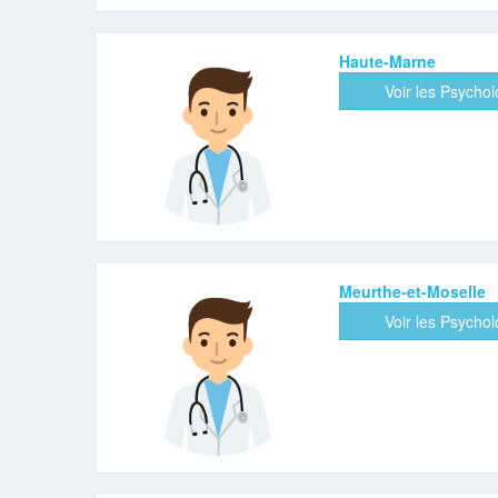
Haute-Marne
Voir les Psycho
Meurthe-et-Moselle
Voir les Psycho