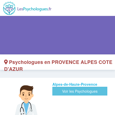
Psychologues en PROVENCE ALPES COTE
D'AZUR
Alpes-de-Haute-Provence
Voir les Psychologues