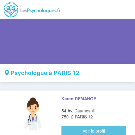
Psychologue à PARIS 12
Karen DEMANGE
54 Av. Daumesnil
75012 PARIS 12
Voir le profil