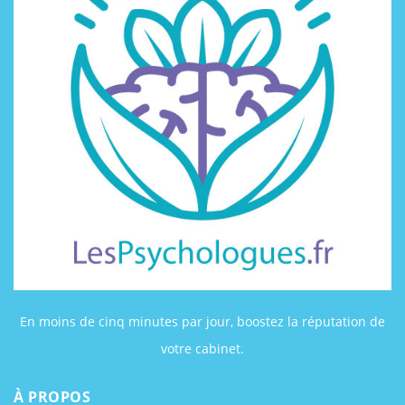
En moins de cinq minutes par jour, boostez la réputation de
votre cabinet.
À PROPOS