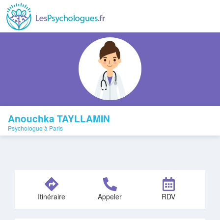
Anouchka TAYLLAMIN
Psychologue à Paris
Itinéraire
Appeler
RDV