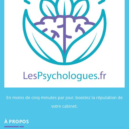
En moins de cinq minutes par jour, boostez la réputation de
votre cabinet.
À PROPOS