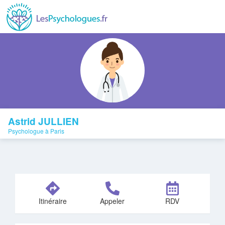
Astrid JULLIEN
Psychologue à Paris
Itinéraire
Appeler
RDV