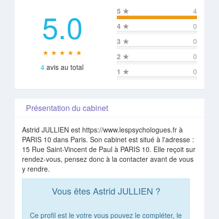
5.0
5
★
4
4
★
0
3
★
0
★ ★ ★ ★ ★
2
★
0
4
avis au total
1
★
0
Présentation du cabinet
Astrid JULLIEN est https://www.lespsychologues.fr à
PARIS 10 dans Paris. Son cabinet est situé à l'adresse :
15 Rue Saint-Vincent de Paul à PARIS 10. Elle reçoit sur
rendez-vous, pensez donc à la contacter avant de vous
y rendre.
Vous êtes Astrid JULLIEN ?
Ce profil est le votre vous pouvez le compléter, le