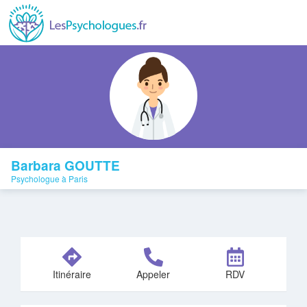
Barbara GOUTTE
Psychologue à Paris
Itinéraire
Appeler
RDV