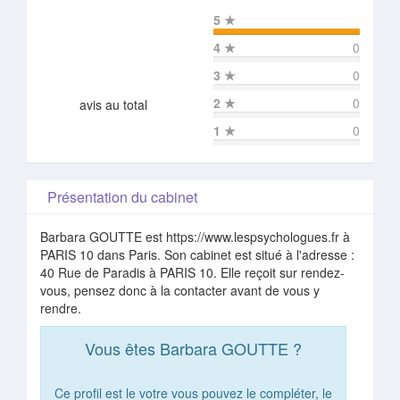
5
★
4
★
0
3
★
0
2
★
0
avis au total
1
★
0
Présentation du cabinet
Barbara GOUTTE est https://www.lespsychologues.fr à
PARIS 10 dans Paris. Son cabinet est situé à l'adresse :
40 Rue de Paradis à PARIS 10. Elle reçoit sur rendez-
vous, pensez donc à la contacter avant de vous y
rendre.
Vous êtes Barbara GOUTTE ?
Ce profil est le votre vous pouvez le compléter, le