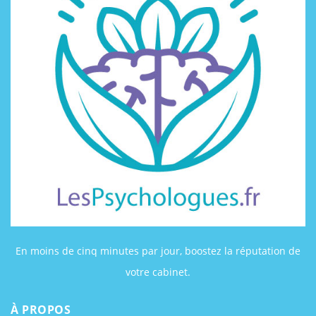
En moins de cinq minutes par jour, boostez la réputation de
votre cabinet.
À PROPOS