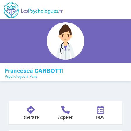
Francesca CARBOTTI
Psychologue à Paris
Itinéraire
Appeler
RDV