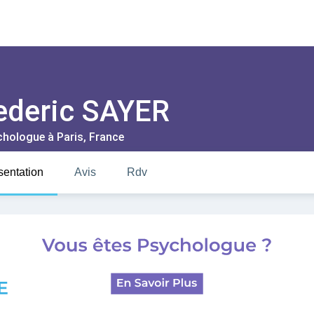
ederic SAYER
chologue à
Paris
, France
sentation
Avis
Rdv