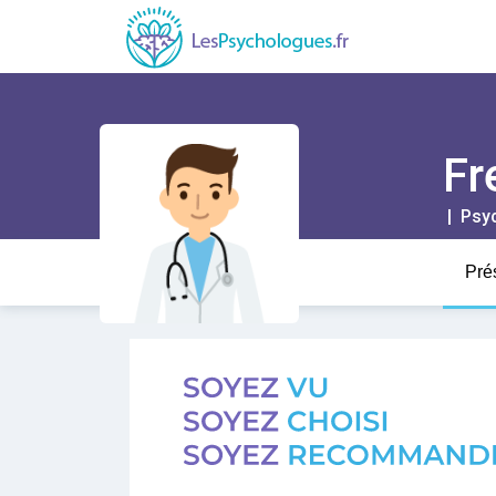
Fr
| Psy
Pré