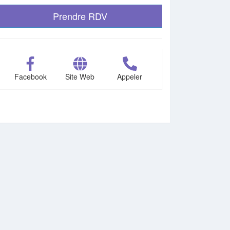
Prendre RDV
Facebook
Site Web
Appeler