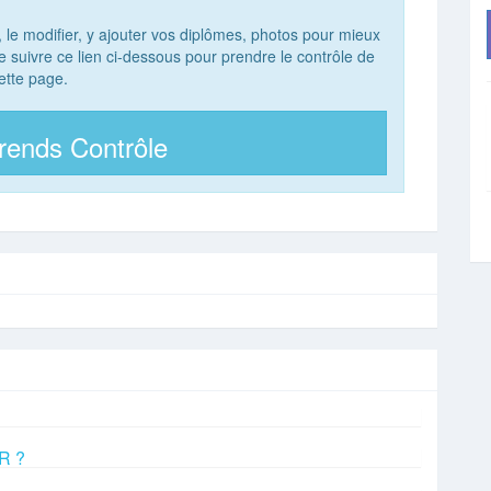
, le modifier, y ajouter vos diplômes, photos pour mieux
 de suivre ce lien ci-dessous pour prendre le contrôle de
ette page.
rends Contrôle
ER ?