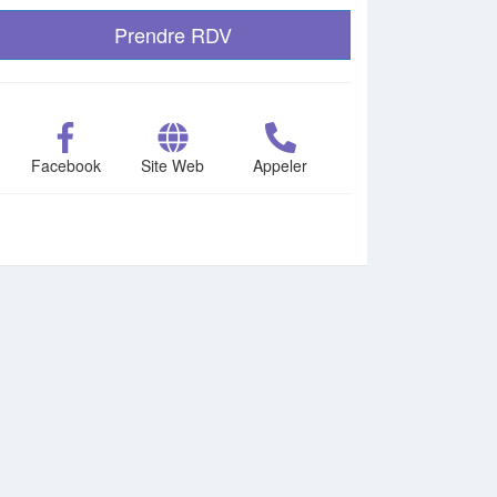
Prendre RDV
Facebook
Site Web
Appeler