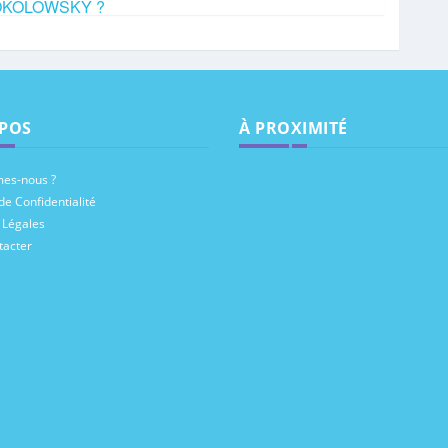
 SOKOLOWSKY ?
POS
À PROXIMITÉ
es-nous ?
de Confidentialité
 Légales
tacter