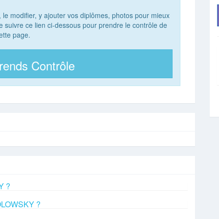
, le modifier, y ajouter vos diplômes, photos pour mieux
 de suivre ce lien ci-dessous pour prendre le contrôle de
ette page.
rends Contrôle
Y ?
OKOLOWSKY ?