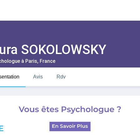
aura SOKOLOWSKY
chologue à
Paris
, France
sentation
Avis
Rdv