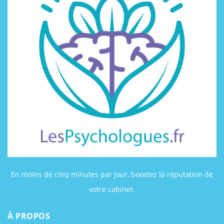
En moins de cinq minutes par jour, boostez la réputation de
votre cabinet.
À PROPOS