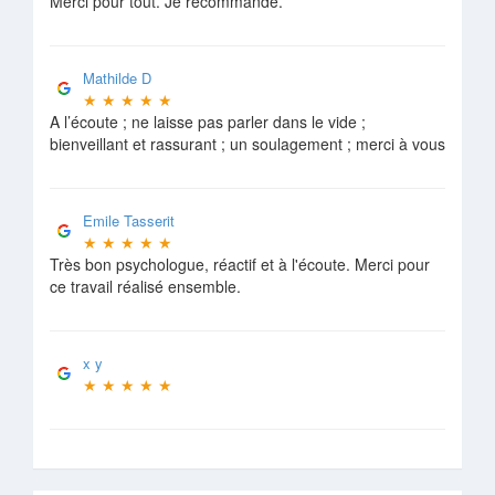
Merci pour tout. Je recommande.
Mathilde D
★
★
★
★
★
A l’écoute ; ne laisse pas parler dans le vide ;
bienveillant et rassurant ; un soulagement ; merci à vous
Emile Tasserit
★
★
★
★
★
Très bon psychologue, réactif et à l'écoute. Merci pour
ce travail réalisé ensemble.
x y
★
★
★
★
★