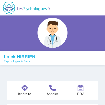
Loick HIRRIEN
Psychologue à Paris
Itinéraire
Appeler
RDV