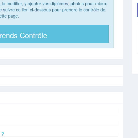
, le modifier, y ajouter vos diplômes, photos pour mieux
 de suivre ce lien ci-dessous pour prendre le contrôle de
ette page.
rends Contrôle
 ?