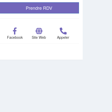
Prendre RDV
Facebook
Site Web
Appeler