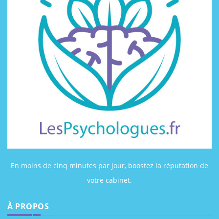
En moins de cinq minutes par jour, boostez la réputation de
votre cabinet.
À PROPOS