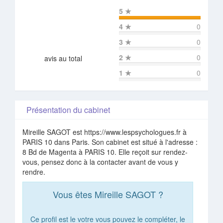
5
★
4
★
0
3
★
0
2
★
0
avis au total
1
★
0
Présentation du cabinet
Mireille SAGOT est https://www.lespsychologues.fr à
PARIS 10 dans Paris. Son cabinet est situé à l'adresse :
8 Bd de Magenta à PARIS 10. Elle reçoit sur rendez-
vous, pensez donc à la contacter avant de vous y
rendre.
Vous êtes Mireille SAGOT ?
Ce profil est le votre vous pouvez le compléter, le