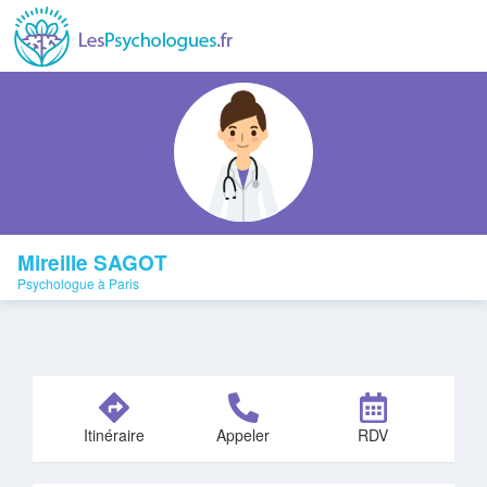
Mireille SAGOT
Psychologue à Paris
Itinéraire
Appeler
RDV