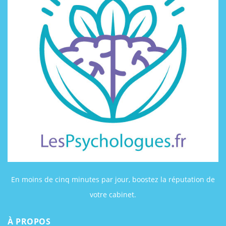
En moins de cinq minutes par jour, boostez la réputation de
votre cabinet.
À PROPOS