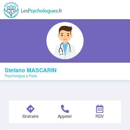
Stefano MASCARIN
Psychologue à Paris
Itinéraire
Appeler
RDV