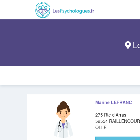
Le
Marine LEFRANC
275 Rte d'Arras
59554 RAILLENCOUR
OLLE