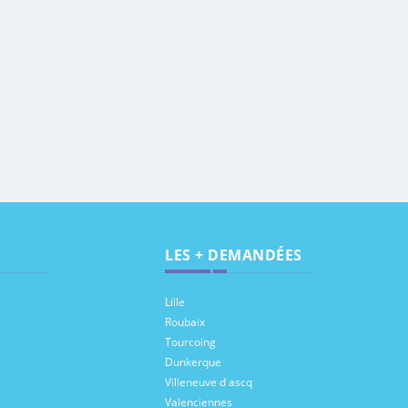
LES + DEMANDÉES
Lille
Roubaix
Tourcoing
Dunkerque
Villeneuve d ascq
Valenciennes