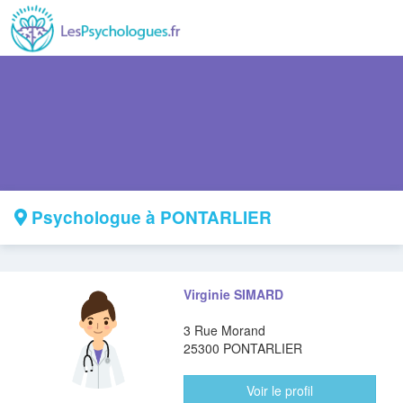
Psychologue à PONTARLIER
Virginie SIMARD
3 Rue Morand
25300 PONTARLIER
Voir le profil