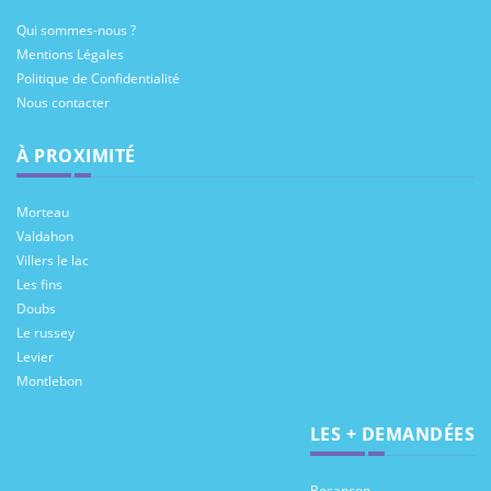
Qui sommes-nous ?
Mentions Légales
Politique de Confidentialité
Nous contacter
À PROXIMITÉ
Morteau
Valdahon
Villers le lac
Les fins
Doubs
Le russey
Levier
Montlebon
LES + DEMANDÉES
Besancon