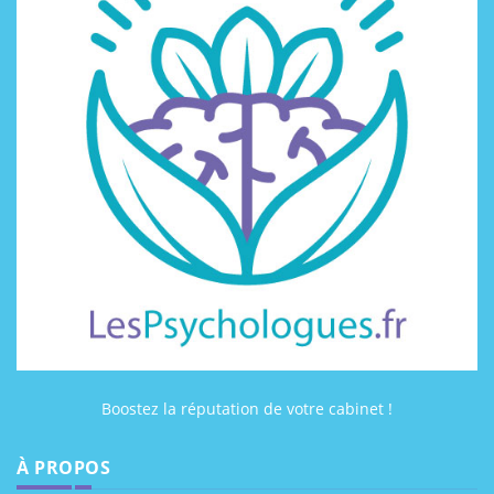
Boostez la réputation de votre cabinet !
À PROPOS