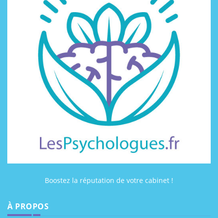
Boostez la réputation de votre cabinet !
À PROPOS