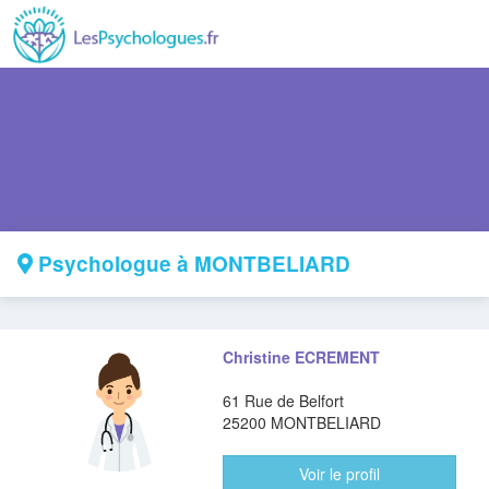
Psychologue à MONTBELIARD
Christine ECREMENT
61 Rue de Belfort
25200 MONTBELIARD
Voir le profil