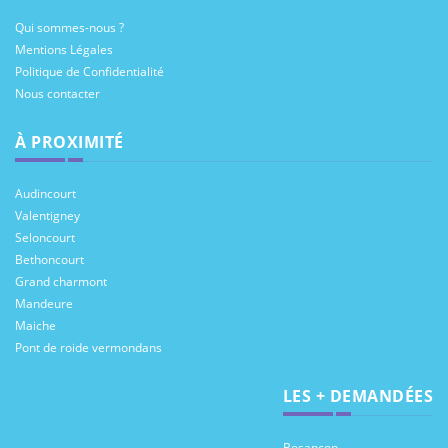
Qui sommes-nous ?
Mentions Légales
Politique de Confidentialité
Nous contacter
À PROXIMITÉ
Audincourt
Valentigney
Seloncourt
Bethoncourt
Grand charmont
Mandeure
Maiche
Pont de roide vermondans
LES + DEMANDÉES
Besancon