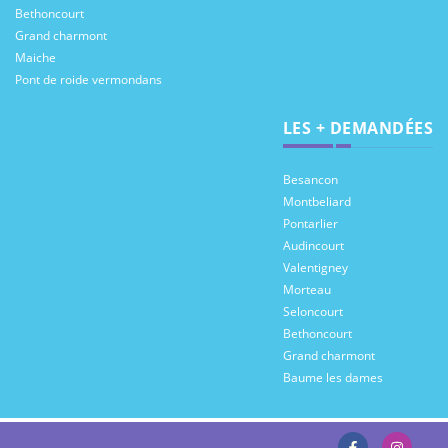
Bethoncourt
Grand charmont
Maiche
Pont de roide vermondans
LES + DEMANDÉES
Besancon
Montbeliard
Pontarlier
Audincourt
Valentigney
Morteau
Seloncourt
Bethoncourt
Grand charmont
Baume les dames