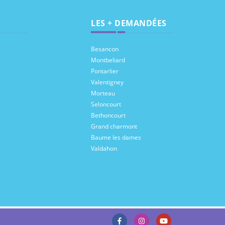
LES + DEMANDÉES
Besancon
Montbeliard
Pontarlier
Valentigney
Morteau
Seloncourt
Bethoncourt
Grand charmont
Baume les dames
Valdahon