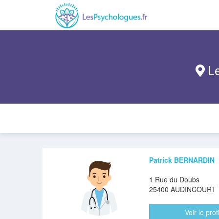
Le
Patrick BERNARDIN
1 Rue du Doubs
25400 AUDINCOURT
Voir le profi